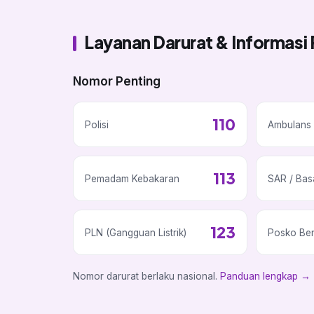
Layanan Darurat & Informasi 
Nomor Penting
110
Polisi
Ambulans 
113
Pemadam Kebakaran
SAR / Bas
123
PLN (Gangguan Listrik)
Posko Be
Nomor darurat berlaku nasional.
Panduan lengkap →