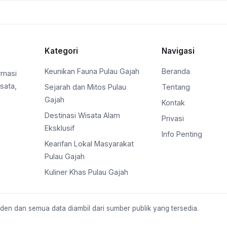
Kategori
Navigasi
Keunikan Fauna Pulau Gajah
Beranda
rmasi
sata,
Sejarah dan Mitos Pulau
Tentang
Gajah
Kontak
Destinasi Wisata Alam
Privasi
Eksklusif
Info Penting
Kearifan Lokal Masyarakat
Pulau Gajah
Kuliner Khas Pulau Gajah
nden dan semua data diambil dari sumber publik yang tersedia.