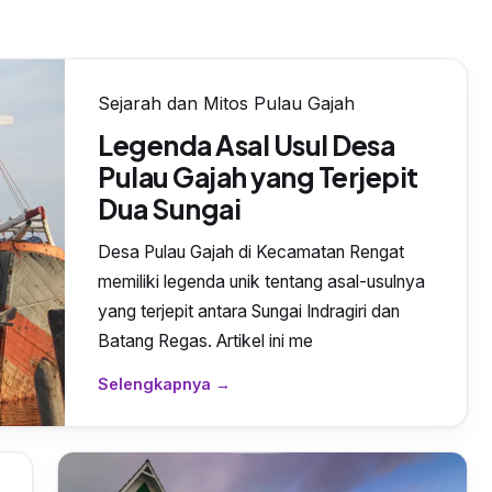
Sejarah dan Mitos Pulau Gajah
Legenda Asal Usul Desa
Pulau Gajah yang Terjepit
Dua Sungai
Desa Pulau Gajah di Kecamatan Rengat
memiliki legenda unik tentang asal-usulnya
yang terjepit antara Sungai Indragiri dan
Batang Regas. Artikel ini me
Selengkapnya →