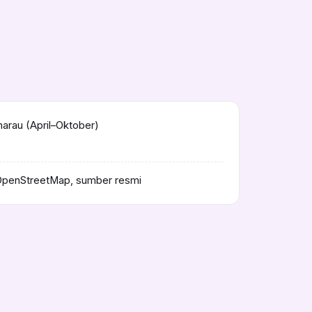
rau (April–Oktober)
OpenStreetMap, sumber resmi