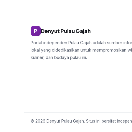
P
Denyut Pulau Gajah
Portal independen Pulau Gajah adalah sumber info
lokal yang didedikasikan untuk mempromosikan wi
kuliner, dan budaya pulau ini.
© 2026 Denyut Pulau Gajah. Situs ini bersifat indepe