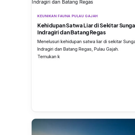
KEUNIKAN FAUNA PULAU GAJAH
Kehidupan Satwa Liar di Sekitar Sunga
Indragiri dan Batang Regas
Menelusuri kehidupan satwa liar di sekitar Sunga
Indragiri dan Batang Regas, Pulau Gajah.
Temukan k