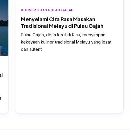
KULINER KHAS PULAU GAJAH
Menyelami Cita Rasa Masakan
Tradisional Melayu di Pulau Gajah
Pulau Gajah, desa kecil di Riau, menyimpan
kekayaan kuliner tradisional Melayu yang lezat
dan autent
al
g