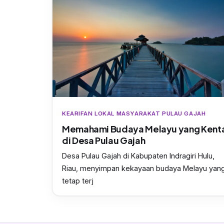
KEARIFAN LOKAL MASYARAKAT PULAU GAJAH
Memahami Budaya Melayu yang Kent
di Desa Pulau Gajah
Desa Pulau Gajah di Kabupaten Indragiri Hulu,
Riau, menyimpan kekayaan budaya Melayu yan
tetap terj