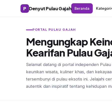
P
Denyut Pulau Gajah
Beranda
Kategori
PORTAL PULAU GAJAH
Mengungkap Kein
Kearifan Pulau Gaj
Selamat datang di portal independen Pula
keunikan wisata, kuliner khas, dan kekaya
tersembunyi di pulau eksotis ini. Jelajahi cer
autentik dan inspiratif tentang kehidupan m