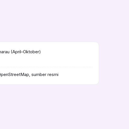
rau (April–Oktober)
OpenStreetMap, sumber resmi