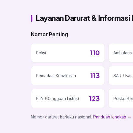
Layanan Darurat & Informasi 
Nomor Penting
110
Polisi
Ambulans 
113
Pemadam Kebakaran
SAR / Bas
123
PLN (Gangguan Listrik)
Posko Be
Nomor darurat berlaku nasional.
Panduan lengkap →