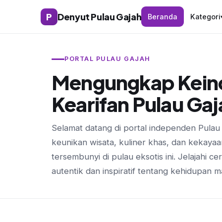
P
Denyut Pulau Gajah
Beranda
Kategori
PORTAL PULAU GAJAH
Mengungkap Kein
Kearifan Pulau Gaj
Selamat datang di portal independen Pula
keunikan wisata, kuliner khas, dan kekaya
tersembunyi di pulau eksotis ini. Jelajahi cer
autentik dan inspiratif tentang kehidupan m