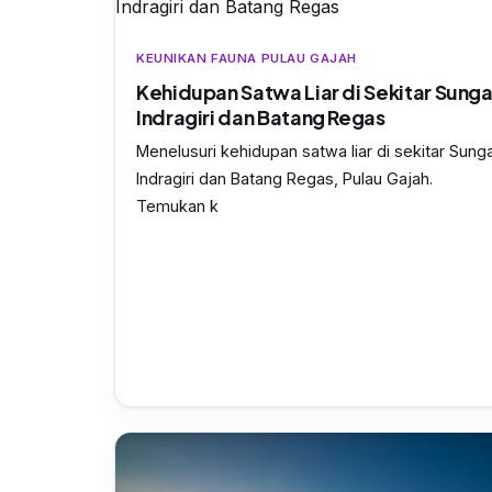
KEUNIKAN FAUNA PULAU GAJAH
Kehidupan Satwa Liar di Sekitar Sunga
Indragiri dan Batang Regas
Menelusuri kehidupan satwa liar di sekitar Sunga
Indragiri dan Batang Regas, Pulau Gajah.
Temukan k