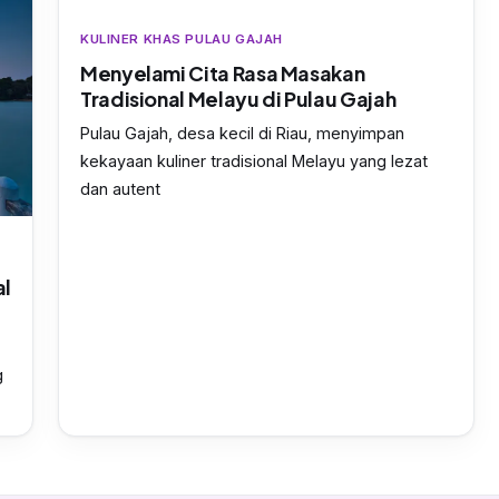
KULINER KHAS PULAU GAJAH
Menyelami Cita Rasa Masakan
Tradisional Melayu di Pulau Gajah
Pulau Gajah, desa kecil di Riau, menyimpan
kekayaan kuliner tradisional Melayu yang lezat
dan autent
al
g