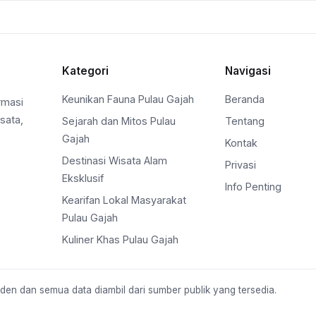
Kategori
Navigasi
Keunikan Fauna Pulau Gajah
Beranda
rmasi
sata,
Sejarah dan Mitos Pulau
Tentang
Gajah
Kontak
Destinasi Wisata Alam
Privasi
Eksklusif
Info Penting
Kearifan Lokal Masyarakat
Pulau Gajah
Kuliner Khas Pulau Gajah
nden dan semua data diambil dari sumber publik yang tersedia.