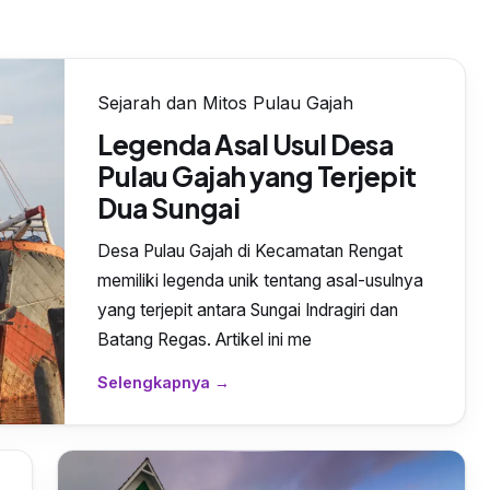
Sejarah dan Mitos Pulau Gajah
Legenda Asal Usul Desa
Pulau Gajah yang Terjepit
Dua Sungai
Desa Pulau Gajah di Kecamatan Rengat
memiliki legenda unik tentang asal-usulnya
yang terjepit antara Sungai Indragiri dan
Batang Regas. Artikel ini me
Selengkapnya →