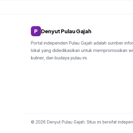
P
Denyut Pulau Gajah
Portal independen Pulau Gajah adalah sumber info
lokal yang didedikasikan untuk mempromosikan wi
kuliner, dan budaya pulau ini.
© 2026 Denyut Pulau Gajah. Situs ini bersifat indepe