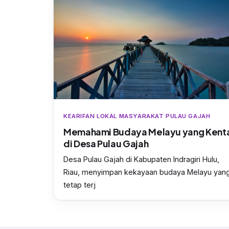
KEARIFAN LOKAL MASYARAKAT PULAU GAJAH
Memahami Budaya Melayu yang Kent
di Desa Pulau Gajah
Desa Pulau Gajah di Kabupaten Indragiri Hulu,
Riau, menyimpan kekayaan budaya Melayu yan
tetap terj